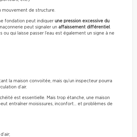
un mouvement de structure.
ne fondation peut indiquer
une pression excessive du
a maçonnerie peut signaler un
affaissement différentiel
.
s ou qui laisse passer l’eau est également un signe à ne
tant la maison convoitée, mais qu’un inspecteur pourra
culation d’air.
chéité est essentielle. Mais trop étanche, une maison
peut entraîner moisissures, inconfort… et problèmes de
d’air;