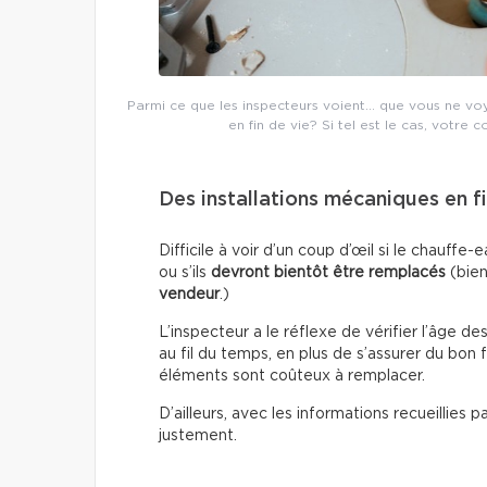
Parmi ce que les inspecteurs voient… que vous ne voyez
en fin de vie? Si tel est le cas, votre c
Des installations mécaniques en fi
Difficile à voir d’un coup d’œil si le chauf
ou s’ils
devront bientôt être remplacés
(bien
vendeur
.)
L’inspecteur a le réflexe de vérifier l’âge de
au fil du temps, en plus de s’assurer du bon
éléments sont coûteux à remplacer.
D’ailleurs, avec les informations recueillies 
justement.