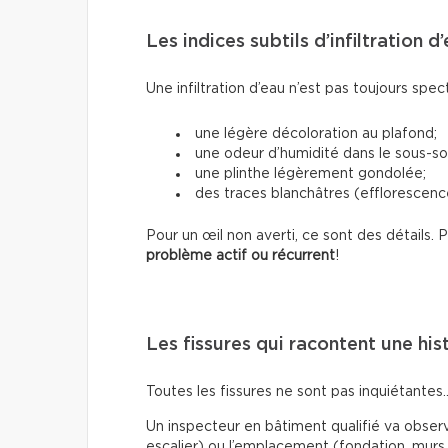
Les indices subtils d’infiltration d
Une infiltration d’eau n’est pas toujours spec
une légère décoloration au plafond;
une odeur d’humidité dans le sous-sol
une plinthe légèrement gondolée;
des traces blanchâtres (efflorescence
Pour un œil non averti, ce sont des détails.
problème actif ou récurrent
!
Les fissures qui racontent une his
Toutes les fissures ne sont pas inquiétantes
Un inspecteur en bâtiment qualifié va observe
escalier) ou l’emplacement (fondation, murs 