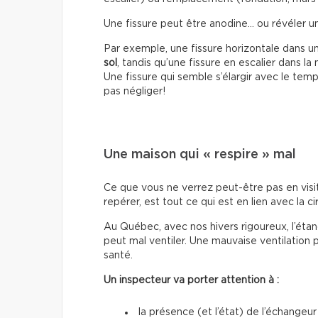
Une fissure peut être anodine… ou révéler 
Par exemple, une fissure horizontale dans u
sol
, tandis qu’une fissure en escalier dans l
Une fissure qui semble s’élargir avec le temp
pas négliger!
Une maison qui « respire » mal
Ce que vous ne verrez peut-être pas en visi
repérer, est tout ce qui est en lien avec la cir
Au Québec, avec nos hivers rigoureux, l’étan
peut mal ventiler. Une mauvaise ventilation 
santé.
Un inspecteur va porter attention à :
la présence (et l’état) de l’échangeur 