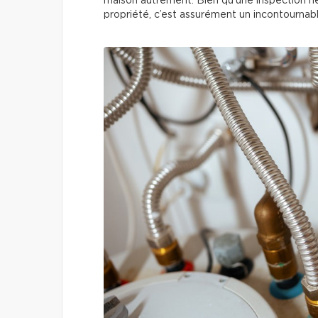
maison autrement. Bien qu’une inspection ne 
propriété, c’est assurément un incontournab