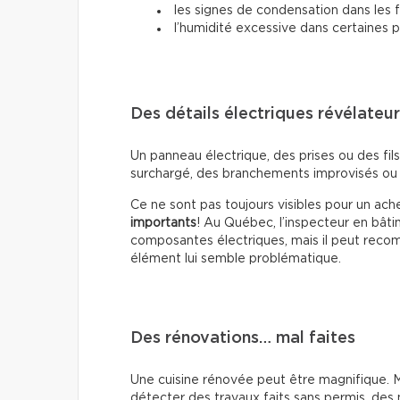
les signes de condensation dans les 
l’humidité excessive dans certaines p
Des détails électriques révélateu
Un panneau électrique, des prises ou des fil
surchargé, des branchements improvisés ou 
Ce ne sont pas toujours visibles pour un ac
importants
! Au Québec, l’inspecteur en bâti
composantes électriques, mais il peut recomm
élément lui semble problématique.
Des rénovations… mal faites
Une cuisine rénovée peut être magnifique. Ma
détecter des travaux faits sans permis, des 