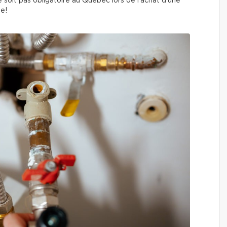
soit pas obligatoire au Québec lors de l’achat d’une
le!