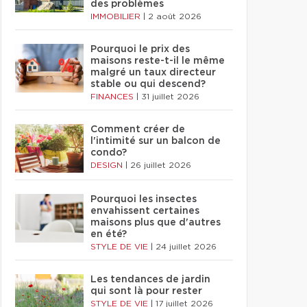
des problèmes
IMMOBILIER
|
2 août 2026
Pourquoi le prix des
maisons reste-t-il le même
malgré un taux directeur
stable ou qui descend?
FINANCES
|
31 juillet 2026
Comment créer de
l'intimité sur un balcon de
condo?
DESIGN
|
26 juillet 2026
Pourquoi les insectes
envahissent certaines
maisons plus que d'autres
en été?
STYLE DE VIE
|
24 juillet 2026
Les tendances de jardin
qui sont là pour rester
STYLE DE VIE
|
17 juillet 2026